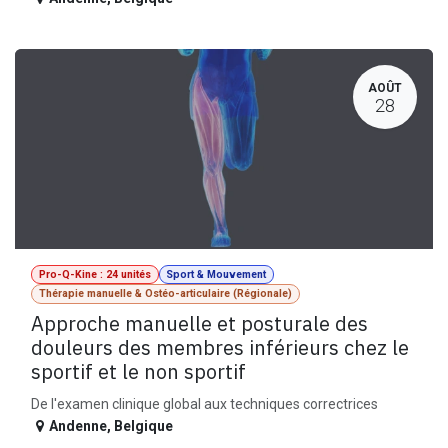
AOÛT
28
Pro-Q-Kine : 24 unités
Sport & Mouvement
Thérapie manuelle & Ostéo-articulaire (Régionale)
Approche manuelle et posturale des
douleurs des membres inférieurs chez le
sportif et le non sportif
De l'examen clinique global aux techniques correctrices
Andenne
,
Belgique