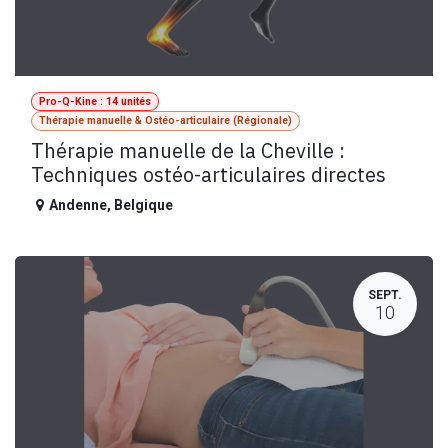
Pro-Q-Kine : 14 unités
Thérapie manuelle & Ostéo-articulaire (Régionale)
Thérapie manuelle de la Cheville :
Techniques ostéo-articulaires directes
Andenne
,
Belgique
SEPT.
10