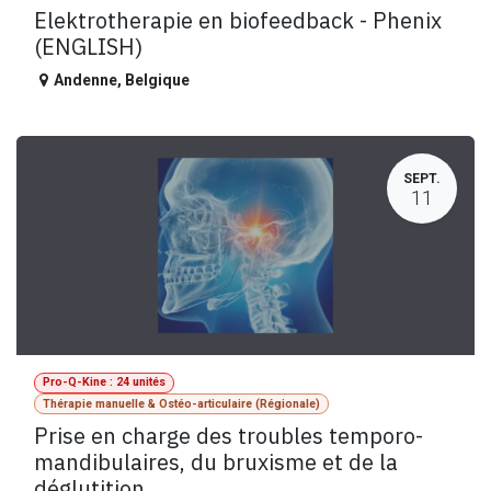
Elektrotherapie en biofeedback - Phenix
(ENGLISH)
Andenne
,
Belgique
SEPT.
11
Pro-Q-Kine : 24 unités
Thérapie manuelle & Ostéo-articulaire (Régionale)
Prise en charge des troubles temporo-
mandibulaires, du bruxisme et de la
déglutition