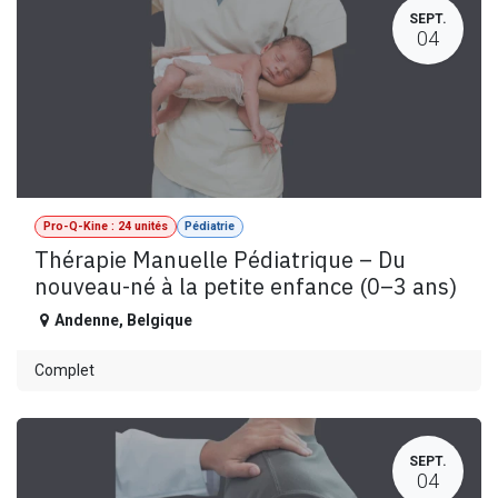
SEPT.
04
Pro-Q-Kine : 24 unités
Pédiatrie
Thérapie Manuelle Pédiatrique – Du
nouveau-né à la petite enfance (0–3 ans)
Andenne
,
Belgique
Complet
SEPT.
04