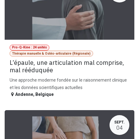
Pro-Q-Kine : 24 unités
Thérapie manuelle & Ostéo-articulaire (Régionale)
L’épaule, une articulation mal comprise,
mal rééduquée
Une approche moderne fondée sur le raisonnement clinique
et les données scientifiques actuelles
Andenne
,
Belgique
SEPT.
04