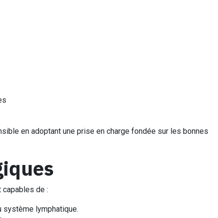
es
sible en adoptant une prise en charge fondée sur les bonnes
giques
t capables de :
du système lymphatique.