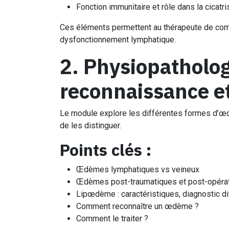
Fonction immunitaire et rôle dans la cicatri
Ces éléments permettent au thérapeute de comp
dysfonctionnement lymphatique.
2. Physiopatholo
reconnaissance et
Le module explore les différentes formes d’œdè
de les distinguer.
Points clés :
Œdèmes lymphatiques vs veineux
Œdèmes post-traumatiques et post-opéra
Lipœdème : caractéristiques, diagnostic di
Comment reconnaître un œdème ?
Comment le traiter ?