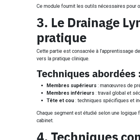
Ce module fournit les outils nécessaires pour or
3. Le Drainage L
pratique
Cette partie est consacrée à l’apprentissage 
vers la pratique clinique.
Techniques abordées 
Membres supérieurs
: manœuvres de prép
Membres inférieurs
: travail global et 
Tête et cou
: techniques spécifiques et in
Chaque segment est étudié selon une logique fo
cabinet.
4. Techniques co