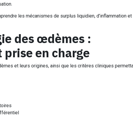
sation.
rendre les mécanismes de surplus liquidien, d’inflammation et
gie des œdèmes :
 prise en charge
mes et leurs origines, ainsi que les critères cliniques permett
toires
fférentiel