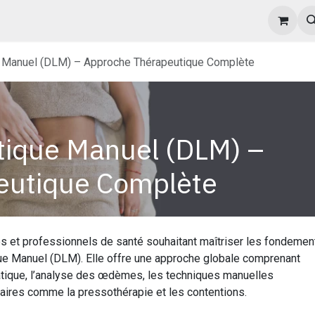
opos
Agenda des formations
Politique d'inscription et FAQ
 Manuel (DLM) – Approche Thérapeutique Complète
tique Manuel (DLM) –
eutique Complète
es et professionnels de santé souhaitant maîtriser les fondemen
ue Manuel (DLM). Elle offre une approche globale comprenant
atique, l’analyse des œdèmes, les techniques manuelles
taires comme la pressothérapie et les contentions.