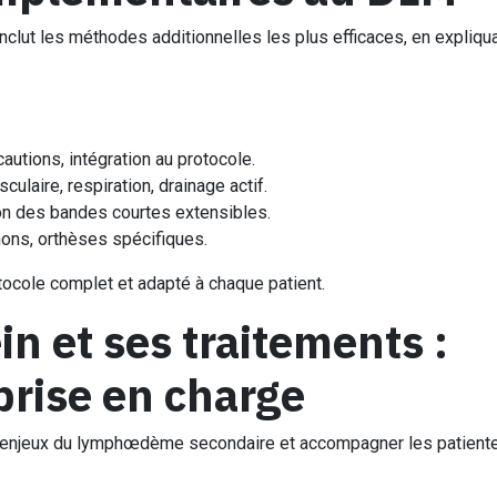
inclut les méthodes additionnelles les plus efficaces, en expliqu
cautions, intégration au protocole.
sculaire, respiration, drainage actif.
ion des bandes courtes extensibles.
ons, orthèses spécifiques.
tocole complet et adapté à chaque patient.
in et ses traitements :
 prise en charge
 enjeux du lymphœdème secondaire et accompagner les patient