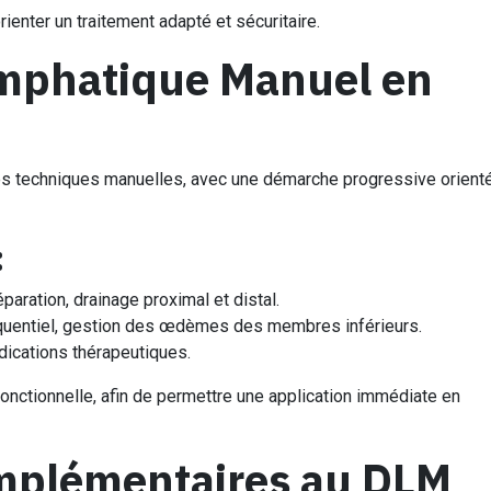
ienter un traitement adapté et sécuritaire.
ymphatique Manuel en
des techniques manuelles, avec une démarche progressive orient
:
aration, drainage proximal et distal.
séquentiel, gestion des œdèmes des membres inférieurs.
dications thérapeutiques.
nctionnelle, afin de permettre une application immédiate en
mplémentaires au DLM