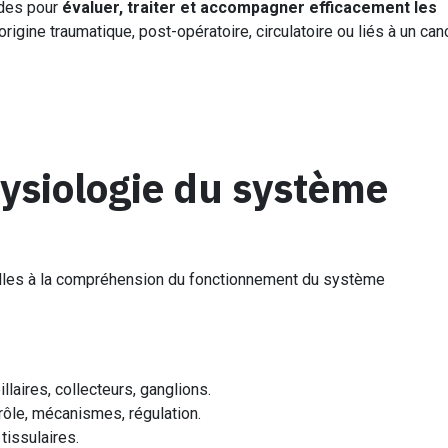
ides pour
évaluer, traiter et accompagner efficacement les
d’origine traumatique, post-opératoire, circulatoire ou liés à un can
ysiologie du système
elles à la compréhension du fonctionnement du système
laires, collecteurs, ganglions.
 rôle, mécanismes, régulation.
tissulaires.