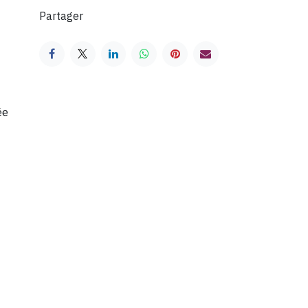
Partager
ée