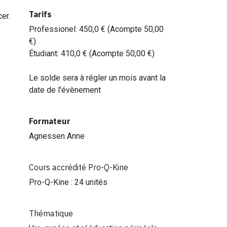
Tarifs
cer.
Professionel
:
450,0
€ (Acompte
50,00
€)
Étudiant
:
410,0
€ (Acompte
50,00
€)
Le solde sera à régler un mois avant la
date de l'évènement
Formateur
Agnessen Anne
Cours accrédité Pro-Q-Kine
Pro-Q-Kine : 24 unités
Thématique