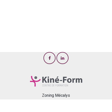
Zoning Mécalys
Rue de Pontillas, 346