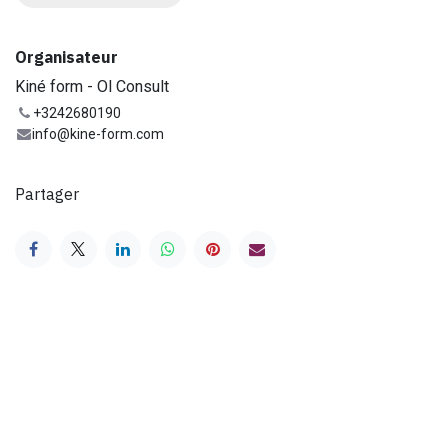
Organisateur
Kiné form - Ol Consult
+3242680190
info@kine-form.com
Partager