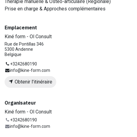
Thérapie manuelle & Ostéo-articulaire (Régionale)
Prise en charge & Approches complémentaires
Emplacement
Kiné form - Ol Consult
Rue de Pontillas 346
5300 Andenne
Belgique
+3242680190
info@kine-form.com
Obtenir l'itinéraire
Organisateur
Kiné form - Ol Consult
+3242680190
info@kine-form.com