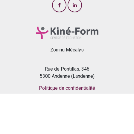
Zoning Mécalys
Rue de Pontillas, 346
5300 Andenne (Landenne)
Politique de confidentialité
04 268 01 90
info@kine-form.com
Nederlands (BE)
|
Français (BE)