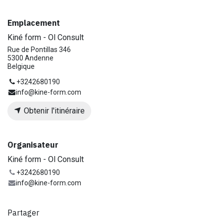
Emplacement
Kiné form - Ol Consult
Rue de Pontillas 346
5300 Andenne
Belgique
+3242680190
info@kine-form.com
Obtenir l'itinéraire
Organisateur
Kiné form - Ol Consult
+3242680190
info@kine-form.com
Partager