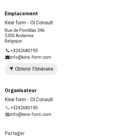
Emplacement
Kiné form - Ol Consult
Rue de Pontillas 346
5300 Andenne
Belgique
+3242680190
info@kine-form.com
Obtenir l'itinéraire
Organisateur
Kiné form - Ol Consult
+3242680190
info@kine-form.com
Partager