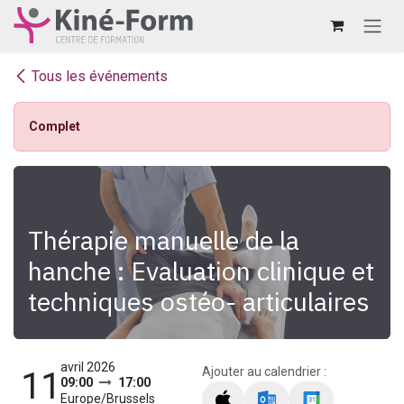
Se rendre au contenu
Tous les événements
Complet
Thérapie manuelle de la
hanche : Evaluation clinique et
techniques ostéo- articulaires
avril 2026
Ajouter au calendrier :
11
09:00
17:00
Europe/Brussels