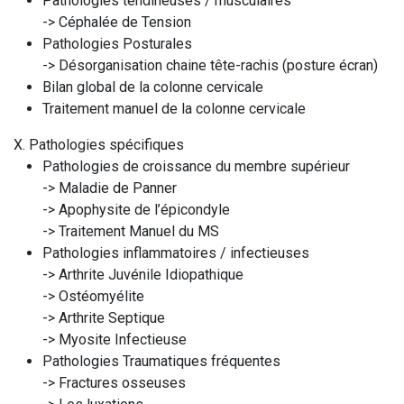
Pathologies tendineuses / musculaires
-> Céphalée de Tension
Pathologies Posturales
-> Désorganisation chaine tête-rachis (posture écran)
Bilan global de la colonne cervicale
Traitement manuel de la colonne cervicale
X. Pathologies spécifiques
Pathologies de croissance du membre supérieur
-> Maladie de Panner
-> Apophysite de l’épicondyle
-> Traitement Manuel du MS
Pathologies inflammatoires / infectieuses
-> Arthrite Juvénile Idiopathique
-> Ostéomyélite
-> Arthrite Septique
-> Myosite Infectieuse
Pathologies Traumatiques fréquentes
-> Fractures osseuses