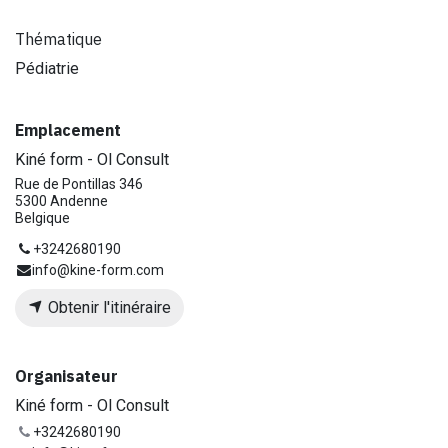
Thématique
Pédiatrie
Emplacement
Kiné form - Ol Consult
Rue de Pontillas 346
5300 Andenne
Belgique
+3242680190
info@kine-form.com
Obtenir l'itinéraire
Organisateur
Kiné form - Ol Consult
+3242680190