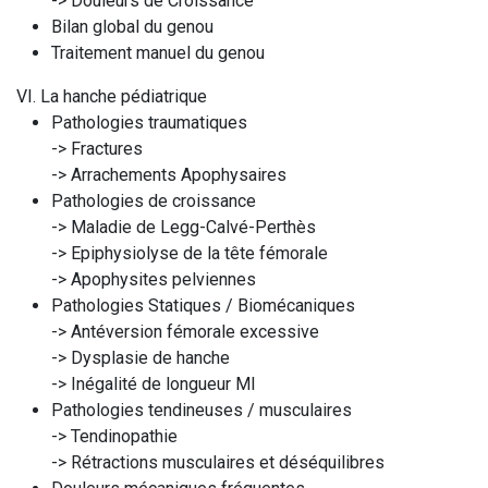
-> Douleurs de Croissance
Bilan global du genou
Traitement manuel du genou
VI. La hanche pédiatrique
Pathologies traumatiques
-> Fractures
-> Arrachements Apophysaires
Pathologies de croissance
-> Maladie de Legg-Calvé-Perthès
-> Epiphysiolyse de la tête fémorale
-> Apophysites pelviennes
Pathologies Statiques / Biomécaniques
-> Antéversion fémorale excessive
-> Dysplasie de hanche
-> Inégalité de longueur MI
Pathologies tendineuses / musculaires
-> Tendinopathie
-> Rétractions musculaires et déséquilibres