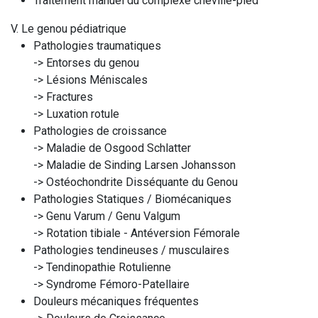
Traitement manuel du complexe cheville-pied
V. Le genou pédiatrique
Pathologies traumatiques
-> Entorses du genou
-> Lésions Méniscales
-> Fractures
-> Luxation rotule
Pathologies de croissance
-> Maladie de Osgood Schlatter
-> Maladie de Sinding Larsen Johansson
-> Ostéochondrite Disséquante du Genou
Pathologies Statiques / Biomécaniques
-> Genu Varum / Genu Valgum
-> Rotation tibiale - Antéversion Fémorale
Pathologies tendineuses / musculaires
-> Tendinopathie Rotulienne
-> Syndrome Fémoro-Patellaire
Douleurs mécaniques fréquentes