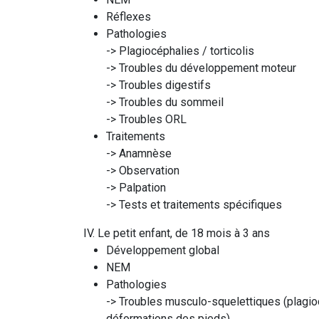
Réflexes
Pathologies
-> Plagiocéphalies / torticolis
-> Troubles du développement moteur
-> Troubles digestifs
-> Troubles du sommeil
-> Troubles ORL
Traitements
-> Anamnèse
-> Observation
-> Palpation
-> Tests et traitements spécifiques
IV. Le petit enfant, de 18 mois à 3 ans
Développement global
NEM
Pathologies
-> Troubles musculo-squelettiques (plagiocé
déformations des pieds).