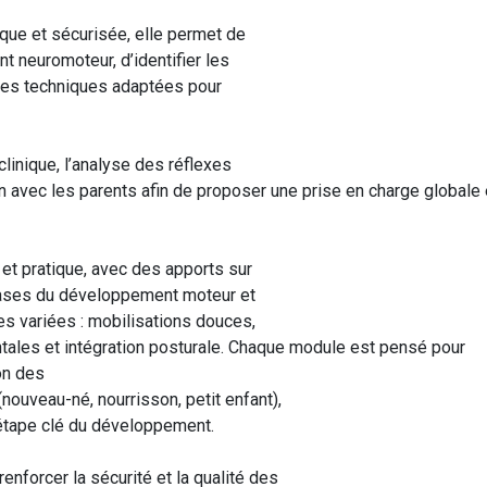
que et sécurisée, elle permet de
neuromoteur, d’identifier les
 des techniques adaptées pour
clinique, l’analyse des réflexes
on avec les parents afin de proposer une prise en charge globale 
 et pratique, avec des apports sur
 bases du développement moteur et
les variées : mobilisations douces,
ales et intégration posturale. Chaque module est pensé pour
on des
nouveau-né, nourrisson, petit enfant),
 étape clé du développement.
enforcer la sécurité et la qualité des