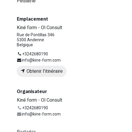
Pédiatrie
Emplacement
Kiné form - Ol Consult
Rue de Pontillas 346
5300 Andenne
Belgique
+3242680190
info@kine-form.com
Obtenir l'itinéraire
Organisateur
Kiné form - Ol Consult
+3242680190
info@kine-form.com
Partager