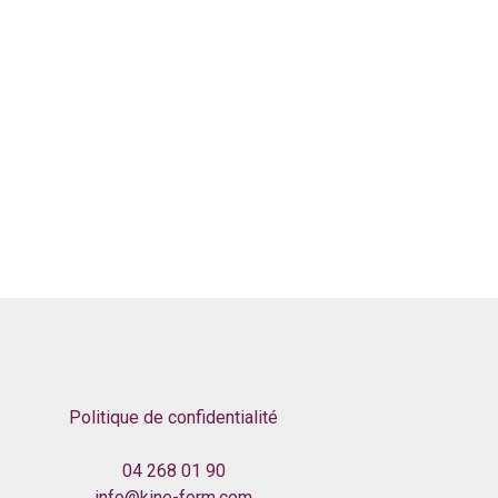
Politique de confidentialité
04 268 01 90
info@kine-form.com