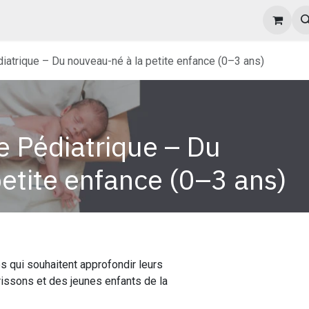
opos
Agenda des formations
Politique d'inscription et FAQ
iatrique – Du nouveau-né à la petite enfance (0–3 ans)
e Pédiatrique – Du
etite enfance (0–3 ans)
s qui souhaitent approfondir leurs
issons et des jeunes enfants de la