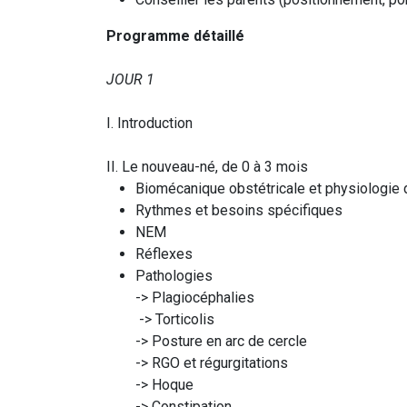
Programme détaillé
JOUR 1
I. Introduction
II. Le nouveau-né, de 0 à 3 mois
Biomécanique obstétricale et physiologie 
Rythmes et besoins spécifiques
NEM
Réflexes
Pathologies
-> Plagiocéphalies
-> Torticolis
-> Posture en arc de cercle
-> RGO et régurgitations
-> Hoque
-> Constipation