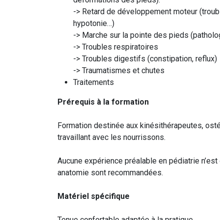
-> Retard de développement moteur (troubl
hypotonie…)
-> Marche sur la pointe des pieds (patholo
-> Troubles respiratoires
-> Troubles digestifs (constipation, reflux)
-> Traumatismes et chutes
Traitements
Prérequis à la formation
Formation destinée aux kinésithérapeutes, ost
travaillant avec les nourrissons.
Aucune expérience préalable en pédiatrie n’est
anatomie sont recommandées.
Matériel spécifique
Tenue confortable adaptée à la pratique