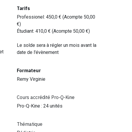
Tarifs
Professionel
:
450,0
€ (Acompte
50,00
€)
Étudiant
:
410,0
€ (Acompte
50,00
€)
Le solde sera à régler un mois avant la
et
date de l'évènement
Formateur
Remy Virginie
Cours accrédité Pro-Q-Kine
Pro-Q-Kine : 24 unités
Thématique