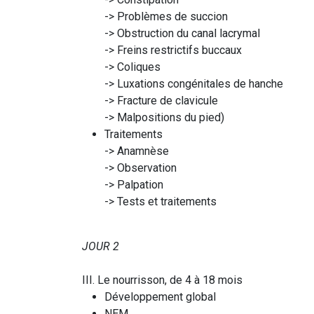
-> Problèmes de succion
-> Obstruction du canal lacrymal
-> Freins restrictifs buccaux
-> Coliques
-> Luxations congénitales de hanche
-> Fracture de clavicule
-> Malpositions du pied)
Traitements
-> Anamnèse
-> Observation
-> Palpation
-> Tests et traitements
JOUR 2
III. Le nourrisson, de 4 à 18 mois
Développement global
NEM