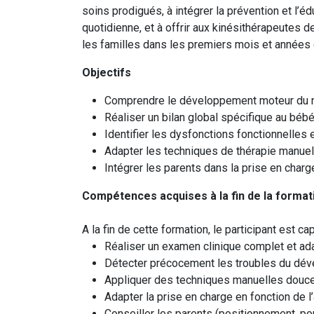
soins prodigués, à intégrer la prévention et l’é
quotidienne, et à offrir aux kinésithérapeutes 
les familles dans les premiers mois et années d
Objectifs
Comprendre le développement moteur du n
Réaliser un bilan global spécifique au béb
Identifier les dysfonctions fonctionnelles
Adapter les techniques de thérapie manuell
Intégrer les parents dans la prise en charg
Compétences acquises à la fin de la forma
A la fin de cette formation, le participant est ca
Réaliser un examen clinique complet et ad
Détecter précocement les troubles du dé
Appliquer des techniques manuelles douc
Adapter la prise en charge en fonction de 
Conseiller les parents (positionnement, por