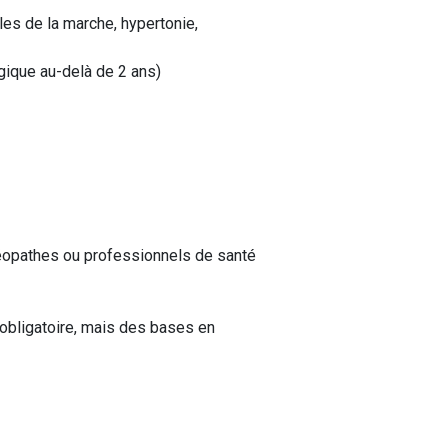
es de la marche, hypertonie,
gique au-delà de 2 ans)
éopathes ou professionnels de santé
 obligatoire, mais des bases en