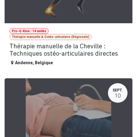
Pro-Q-Kine : 14 unités
Thérapie manuelle & Ostéo-articulaire (Régionale)
Thérapie manuelle de la Cheville :
Techniques ostéo-articulaires directes
Andenne
,
Belgique
SEPT.
10