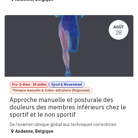
AOÛT
28
Pro-Q-Kine : 24 unités
Sport & Mouvement
Thérapie manuelle & Ostéo-articulaire (Régionale)
Approche manuelle et posturale des
douleurs des membres inférieurs chez le
sportif et le non sportif
De l'examen clinique global aux techniques correctrices
Andenne
,
Belgique