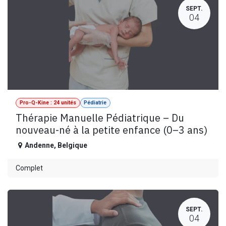
SEPT.
04
Pro-Q-Kine : 24 unités
Pédiatrie
Thérapie Manuelle Pédiatrique – Du
nouveau-né à la petite enfance (0–3 ans)
Andenne
,
Belgique
Complet
SEPT.
04