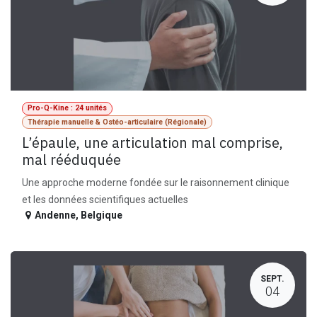
Pro-Q-Kine : 24 unités
Thérapie manuelle & Ostéo-articulaire (Régionale)
L’épaule, une articulation mal comprise,
mal rééduquée
Une approche moderne fondée sur le raisonnement clinique
et les données scientifiques actuelles
Andenne
,
Belgique
SEPT.
04