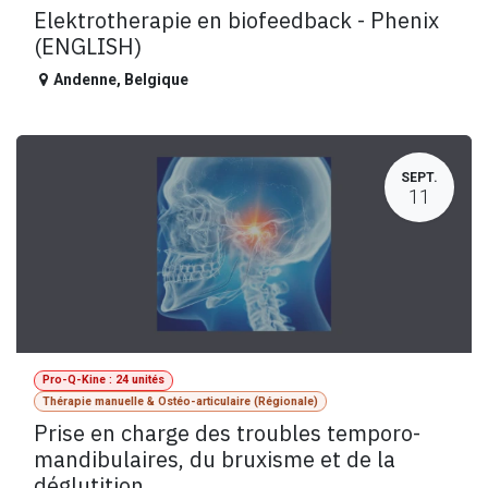
Elektrotherapie en biofeedback - Phenix
(ENGLISH)
Andenne
,
Belgique
SEPT.
11
Pro-Q-Kine : 24 unités
Thérapie manuelle & Ostéo-articulaire (Régionale)
Prise en charge des troubles temporo-
mandibulaires, du bruxisme et de la
déglutition