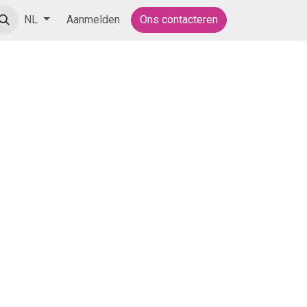
Aanmelden
Ons contacteren
NL