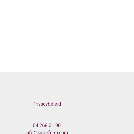
Privacybeleid
04 268 01 90
info@kine-form.com