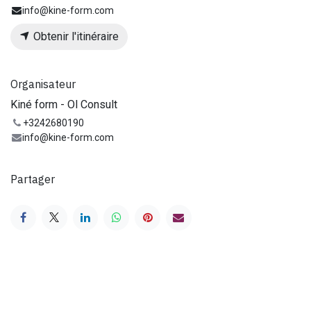
info@kine-form.com
Obtenir l'itinéraire
Organisateur
Kiné form - Ol Consult
+3242680190
info@kine-form.com
Partager