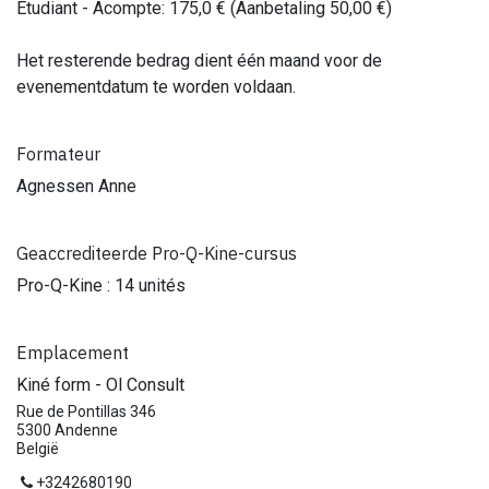
Étudiant - Acompte
:
175,0
€ (Aanbetaling
50,00
€)
Het resterende bedrag dient één maand voor de
evenementdatum te worden voldaan.
Formateur
Agnessen Anne
Geaccrediteerde Pro-Q-Kine-cursus
Pro-Q-Kine : 14 unités
Emplacement
Kiné form - Ol Consult
Rue de Pontillas 346
5300 Andenne
België
+3242680190