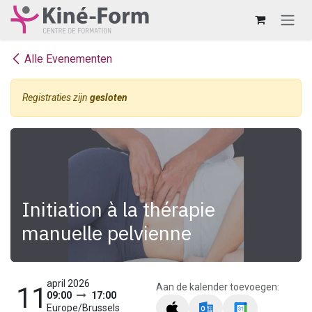
Overslaan naar inhoud
Alle Evenementen
Registraties zijn
gesloten
Initiation à la thérapie
manuelle pelvienne
april 2026
Aan de kalender toevoegen:
11
09:00
17:00
Europe/Brussels